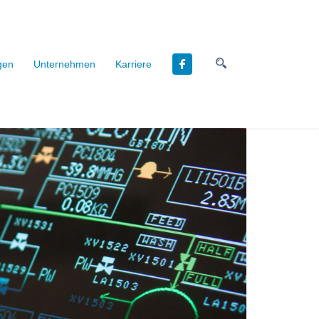
Suchen
gen
Unternehmen
Karriere
nach: